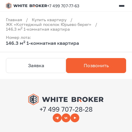
+7 499 707-77-63
Главная
/
Купить квартиру
/
ЖК «Коттеджный поселок Юрьево берег»
/
2
146.3 м
1-комнатная квартира
Номер лота:
2
146.3 м
1-комнатная квартира
Заявка
Позвонить
+7 499 707-28-28