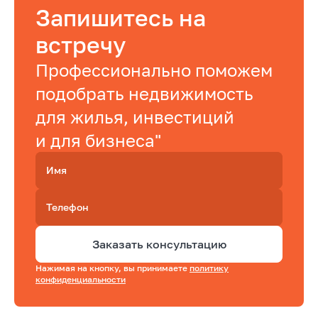
Запишитесь на
встречу
Профессионально поможем
подобрать недвижимость
для жилья, инвестиций
и для бизнеса"
Имя
Телефон
Заказать консультацию
Нажимая на кнопку, вы принимаете
политику
конфиденциальности
Подобрать квартиру