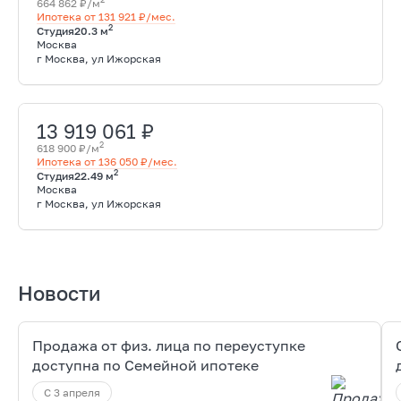
664 862 ₽/м
Ипотека от 131 921 ₽/мес.
2
Студия
20.3 м
Москва
г Москва, ул Ижорская
13 919 061 ₽
2
618 900 ₽/м
Ипотека от 136 050 ₽/мес.
2
Студия
22.49 м
Москва
г Москва, ул Ижорская
Новости
Продажа от физ. лица по переуступке
доступна по Семейной ипотеке
С 3 апреля