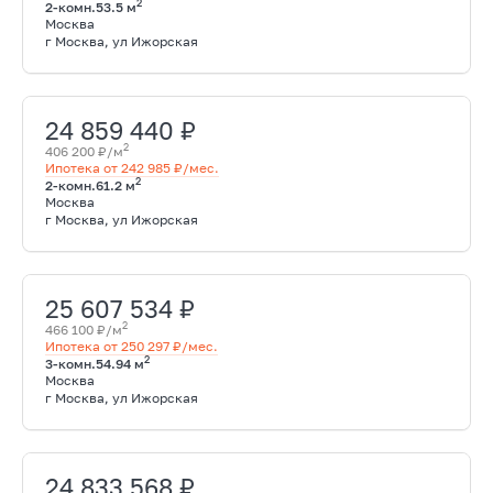
2
2-комн.
53.5 м
Москва
г Москва, ул Ижорская
24 859 440 ₽
2
406 200 ₽/м
Ипотека от 242 985 ₽/мес.
2
2-комн.
61.2 м
Москва
г Москва, ул Ижорская
25 607 534 ₽
2
466 100 ₽/м
Ипотека от 250 297 ₽/мес.
2
3-комн.
54.94 м
Москва
г Москва, ул Ижорская
24 833 568 ₽