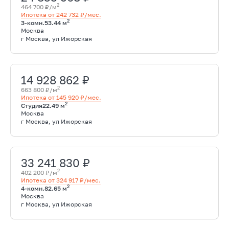
2
464 700 ₽/м
Ипотека от 242 732 ₽/мес.
2
3-комн.
53.44 м
Москва
г Москва, ул Ижорская
14 928 862 ₽
2
663 800 ₽/м
Ипотека от 145 920 ₽/мес.
2
Студия
22.49 м
Москва
г Москва, ул Ижорская
33 241 830 ₽
2
402 200 ₽/м
Ипотека от 324 917 ₽/мес.
2
4-комн.
82.65 м
Москва
г Москва, ул Ижорская