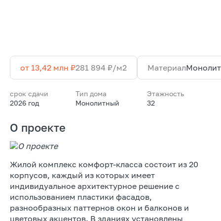
от 13,42 млн ₽
281 894 ₽/м2
Материал
Моноли
срок сдачи
Тип дома
Этажность
2026 год
Монолитный
32
О проекте
Жилой комплекс комфорт-класса состоит из 20
корпусов, каждый из которых имеет
индивидуальное архитектурное решение с
использованием пластики фасадов,
разнообразных паттернов окон и балконов и
цветовых акцентов. В зданиях установлены