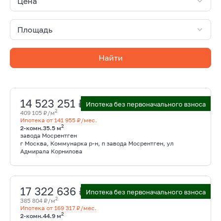
Цена
Площадь
Найти
14 523 251 ₽
Ипотека без первоначального взноса
2
409 105 ₽/м
Ипотека от 141 955 ₽/мес.
2
2-комн.
35.5 м
завода Мосрентген
г Москва, Коммунарка р-н, п завода Мосрентген, ул
Адмирала Корнилова
17 322 636 ₽
Ипотека без первоначального взноса
2
385 804 ₽/м
Ипотека от 169 317 ₽/мес.
2
2-комн.
44.9 м