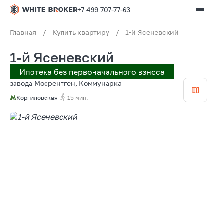
+7 499 707-77-63
Главная
/
Купить квартиру
/
1-й Ясеневский
1-й Ясеневский
Ипотека без первоначального взноса
завода Мосрентген, Коммунарка
Корниловская
15 мин.