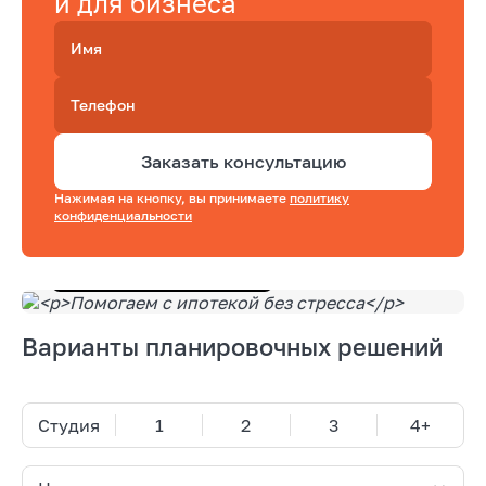
и для бизнеса"
Имя
Телефон
Заказать консультацию
Нажимая на кнопку, вы принимаете
политику
конфиденциальности
Подобрать квартиру
Варианты планировочных решений
Студия
1
2
3
4+