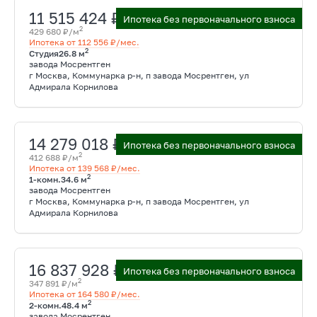
11 515 424 ₽
Ипотека без первоначального взноса
2
429 680 ₽/м
Ипотека от 112 556 ₽/мес.
2
Студия
26.8 м
завода Мосрентген
г Москва, Коммунарка р-н, п завода Мосрентген, ул
Адмирала Корнилова
14 279 018 ₽
Ипотека без первоначального взноса
2
412 688 ₽/м
Ипотека от 139 568 ₽/мес.
2
1-комн.
34.6 м
завода Мосрентген
г Москва, Коммунарка р-н, п завода Мосрентген, ул
Адмирала Корнилова
16 837 928 ₽
Ипотека без первоначального взноса
2
347 891 ₽/м
Ипотека от 164 580 ₽/мес.
2
2-комн.
48.4 м
завода Мосрентген