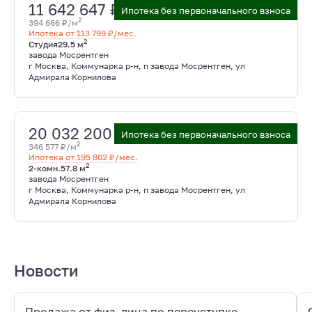
11 642 647 ₽
Ипотека без первоначального взноса
2
394 666 ₽/м
Ипотека от 113 799 ₽/мес.
2
Студия
29.5 м
завода Мосрентген
г Москва, Коммунарка р-н, п завода Мосрентген, ул
Адмирала Корнилова
20 032 200 ₽
Ипотека без первоначального взноса
2
346 577 ₽/м
Ипотека от 195 802 ₽/мес.
2
2-комн.
57.8 м
завода Мосрентген
г Москва, Коммунарка р-н, п завода Мосрентген, ул
Адмирала Корнилова
Новости
Продажа от физ. лица по переуступке