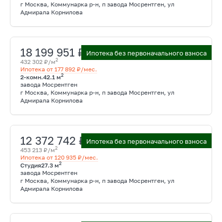
г Москва, Коммунарка р-н, п завода Мосрентген, ул
Адмирала Корнилова
18 199 951 ₽
Ипотека без первоначального взноса
2
432 302 ₽/м
Ипотека от 177 892 ₽/мес.
2
2-комн.
42.1 м
завода Мосрентген
г Москва, Коммунарка р-н, п завода Мосрентген, ул
Адмирала Корнилова
12 372 742 ₽
Ипотека без первоначального взноса
2
453 213 ₽/м
Ипотека от 120 935 ₽/мес.
2
Студия
27.3 м
завода Мосрентген
г Москва, Коммунарка р-н, п завода Мосрентген, ул
Адмирала Корнилова