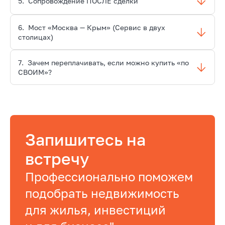
5.
Сопровождение ПОСЛЕ сделки
6.
Мост «Москва — Крым» (Сервис в двух
столицах)
7.
Зачем переплачивать, если можно купить «по
СВОИМ»?
Запишитесь на
встречу
Профессионально поможем
подобрать недвижимость
для жилья, инвестиций