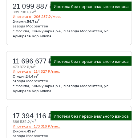
21 099 887 ₽
Ипотека без первоначального взноса
2
385 738 ₽/м
Ипотека от 206 237 ₽/мес.
2
2-комн.
54.7 м
завода Мосрентген
г Москва, Коммунарка р-н, п завода Мосрентген, ул
Адмирала Корнилова
11 696 677 ₽
Ипотека без первоначального взноса
2
479 372 ₽/м
Ипотека от 114 327 ₽/мес.
2
Студия
24.4 м
завода Мосрентген
г Москва, Коммунарка р-н, п завода Мосрентген, ул
Адмирала Корнилова
17 394 116 ₽
Ипотека без первоначального взноса
2
386 535 ₽/м
Ипотека от 170 016 ₽/мес.
2
2-комн.
45 м
завода Мосрентген