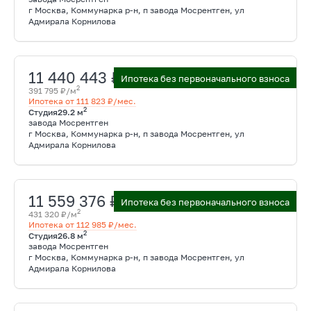
г Москва, Коммунарка р-н, п завода Мосрентген, ул
Адмирала Корнилова
11 440 443 ₽
Ипотека без первоначального взноса
2
391 795 ₽/м
Ипотека от 111 823 ₽/мес.
2
Студия
29.2 м
завода Мосрентген
г Москва, Коммунарка р-н, п завода Мосрентген, ул
Адмирала Корнилова
11 559 376 ₽
Ипотека без первоначального взноса
2
431 320 ₽/м
Ипотека от 112 985 ₽/мес.
2
Студия
26.8 м
завода Мосрентген
г Москва, Коммунарка р-н, п завода Мосрентген, ул
Адмирала Корнилова