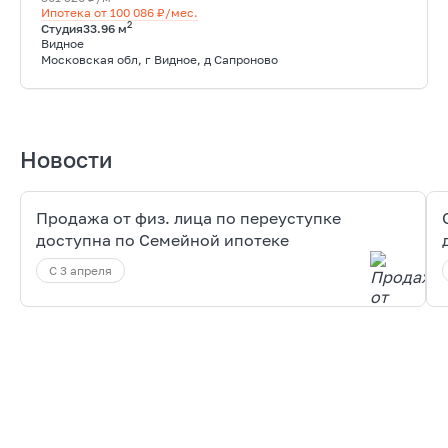
Ипотека от 100 086 ₽/мес.
2
Студия
33.96 м
Видное
Московская обл, г Видное, д Сапроново
Новости
Продажа от физ. лица по переуступке
доступна по Семейной ипотеке
С 3 апреля