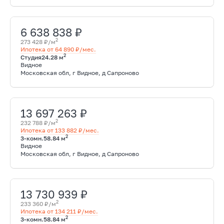
6 638 838 ₽
2
273 428 ₽/м
Ипотека от 64 890 ₽/мес.
2
Студия
24.28 м
Видное
Московская обл, г Видное, д Сапроново
13 697 263 ₽
2
232 788 ₽/м
Ипотека от 133 882 ₽/мес.
2
3-комн.
58.84 м
Видное
Московская обл, г Видное, д Сапроново
13 730 939 ₽
2
233 360 ₽/м
Ипотека от 134 211 ₽/мес.
2
3-комн.
58.84 м