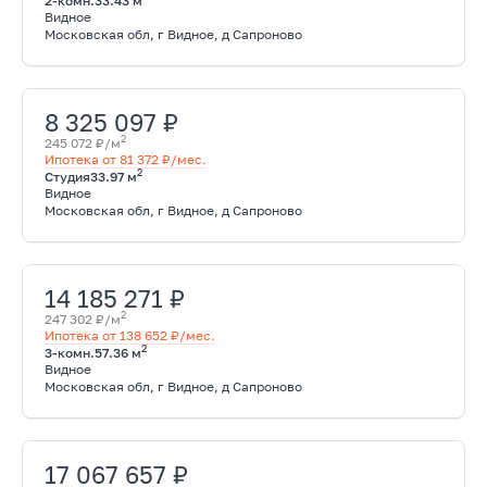
2-комн.
33.43 м
Видное
Московская обл, г Видное, д Сапроново
8 325 097 ₽
2
245 072 ₽/м
Ипотека от 81 372 ₽/мес.
2
Студия
33.97 м
Видное
Московская обл, г Видное, д Сапроново
14 185 271 ₽
2
247 302 ₽/м
Ипотека от 138 652 ₽/мес.
2
3-комн.
57.36 м
Видное
Московская обл, г Видное, д Сапроново
17 067 657 ₽