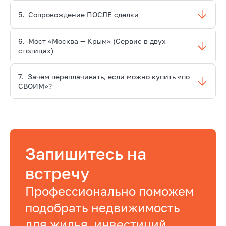
5.
Сопровождение ПОСЛЕ сделки
6.
Мост «Москва — Крым» (Сервис в двух
столицах)
7.
Зачем переплачивать, если можно купить «по
СВОИМ»?
Запишитесь на
встречу
Профессионально поможем
подобрать недвижимость
для жилья, инвестиций