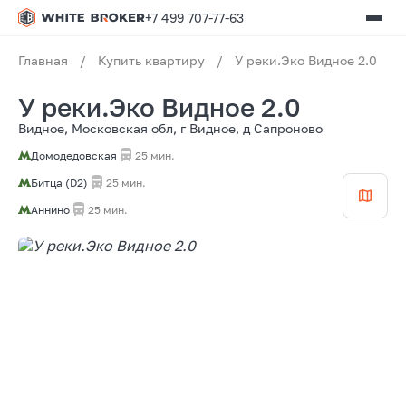
+7 499 707-77-63
Главная
/
Купить квартиру
/
У реки.Эко Видное 2.0
У реки.Эко Видное 2.0
Видное, Московская обл, г Видное, д Сапроново
Домодедовская
25 мин.
Битца (D2)
25 мин.
Аннино
25 мин.