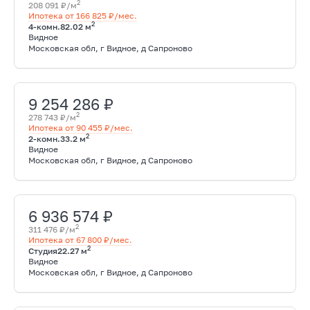
2
208 091 ₽/м
Ипотека от 166 825 ₽/мес.
2
4-комн.
82.02 м
Видное
Московская обл, г Видное, д Сапроново
9 254 286 ₽
2
278 743 ₽/м
Ипотека от 90 455 ₽/мес.
2
2-комн.
33.2 м
Видное
Московская обл, г Видное, д Сапроново
6 936 574 ₽
2
311 476 ₽/м
Ипотека от 67 800 ₽/мес.
2
Студия
22.27 м
Видное
Московская обл, г Видное, д Сапроново