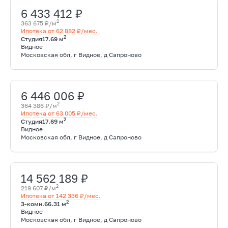
6 433 412 ₽
2
363 675 ₽/м
Ипотека от 62 882 ₽/мес.
2
Студия
17.69 м
Видное
Московская обл, г Видное, д Сапроново
6 446 006 ₽
2
364 386 ₽/м
Ипотека от 63 005 ₽/мес.
2
Студия
17.69 м
Видное
Московская обл, г Видное, д Сапроново
14 562 189 ₽
2
219 607 ₽/м
Ипотека от 142 336 ₽/мес.
2
3-комн.
66.31 м
Видное
Московская обл, г Видное, д Сапроново