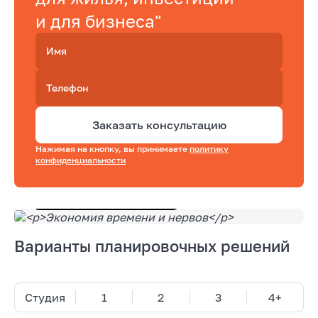
и для бизнеса"
Имя
Телефон
Заказать консультацию
Нажимая на кнопку, вы принимаете
политику
конфиденциальности
Подобрать квартиру
Варианты планировочных решений
Студия
1
2
3
4+