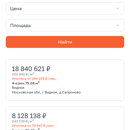
Цена
Площадь
Найти
18 840 621 ₽
2
250 940 ₽/м
Ипотека от 184 155 ₽/мес.
2
4-комн.
75.08 м
Видное
Московская обл, г Видное, д Сапроново
8 128 138 ₽
2
243 139 ₽/м
Ипотека от 79 447 ₽/мес.
2