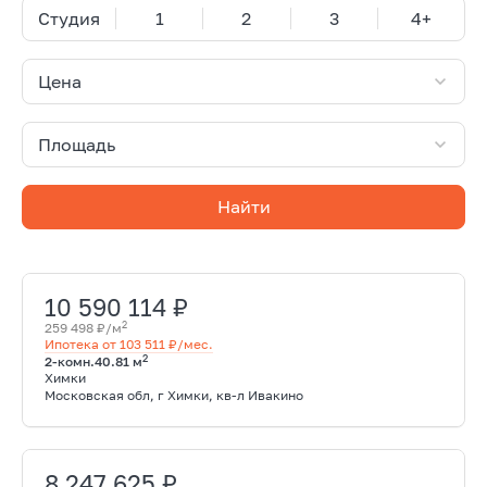
Студия
1
2
3
4+
Цена
Площадь
Найти
10 590 114 ₽
2
259 498 ₽/м
Ипотека от 103 511 ₽/мес.
2
2-комн.
40.81 м
Химки
Московская обл, г Химки, кв-л Ивакино
8 247 625 ₽