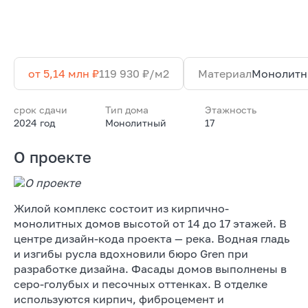
от 5,14 млн ₽
119 930 ₽/м2
Материал
Монолит
срок сдачи
Тип дома
Этажность
2024 год
Монолитный
17
О проекте
Жилой комплекс состоит из кирпично-
монолитных домов высотой от 14 до 17 этажей. В
центре дизайн-кода проекта — река. Водная гладь
и изгибы русла вдохновили бюро Gren при
разработке дизайна. Фасады домов выполнены в
серо-голубых и песочных оттенках. В отделке
используются кирпич, фиброцемент и