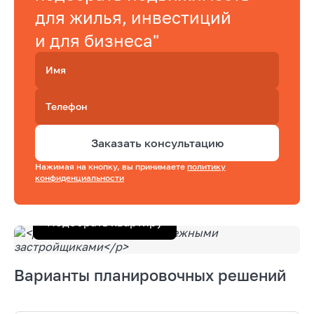
для жилья, инвестиций
и для бизнеса"
Имя
Телефон
Заказать консультацию
Нажимая на кнопку, вы принимаете
политику
конфиденциальности
Подобрать квартиру
Варианты планировочных решений