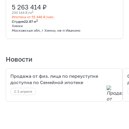
5 263 414 ₽
2
230 144 ₽/м
Ипотека от 51 446 ₽/мес.
2
Студия
22.87 м
Химки
Московская обл, г Химки, кв-л Ивакино
Новости
Продажа от физ. лица по переуступке
доступна по Семейной ипотеке
С 3 апреля