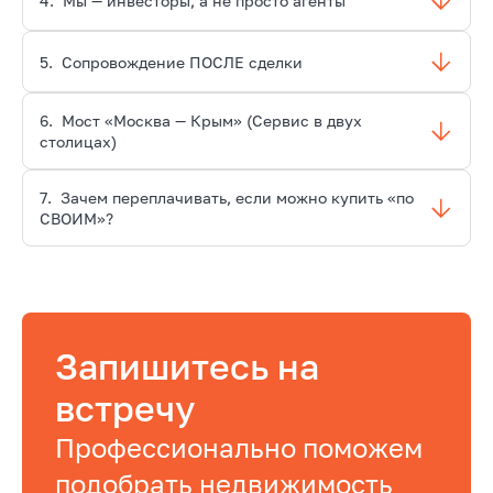
4.
Мы — инвесторы, а не просто агенты
5.
Сопровождение ПОСЛЕ сделки
6.
Мост «Москва — Крым» (Сервис в двух
столицах)
7.
Зачем переплачивать, если можно купить «по
СВОИМ»?
Запишитесь на
встречу
Профессионально поможем
подобрать недвижимость