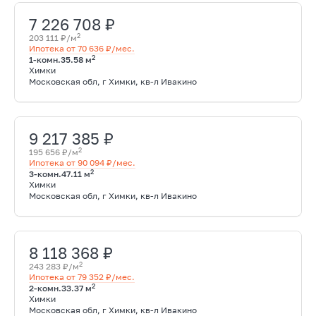
7 226 708 ₽
2
203 111 ₽/м
Ипотека от 70 636 ₽/мес.
2
1-комн.
35.58 м
Химки
Московская обл, г Химки, кв-л Ивакино
9 217 385 ₽
2
195 656 ₽/м
Ипотека от 90 094 ₽/мес.
2
3-комн.
47.11 м
Химки
Московская обл, г Химки, кв-л Ивакино
8 118 368 ₽
2
243 283 ₽/м
Ипотека от 79 352 ₽/мес.
2
2-комн.
33.37 м
Химки
Московская обл, г Химки, кв-л Ивакино