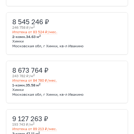
8 545 246 ₽
2
246 758 ₽/м
Ипотека от 83 524 ₽/мес.
2
2-комн.
34.63 м
Химки
Московская обл, г Химки, кв-л Ивакино
8 673 764 ₽
2
243 782 ₽/м
Ипотека от 84 780 ₽/мес.
2
1-комн.
35.58 м
Химки
Московская обл, г Химки, кв-л Ивакино
9 127 263 ₽
2
193 743 ₽/м
Ипотека от 89 213 ₽/мес.
2
3-комн.
47.11 м