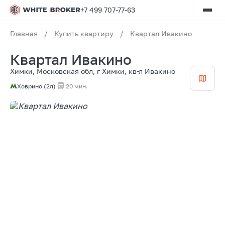
+7 499 707-77-63
Главная
/
Купить квартиру
/
Квартал Ивакино
Квартал Ивакино
Химки, Московская обл, г Химки, кв-л Ивакино
Ховрино (2л)
20 мин.