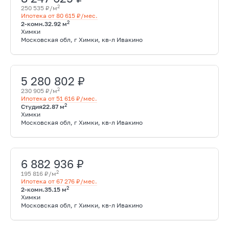
2
250 535 ₽/м
Ипотека от 80 615 ₽/мес.
2
2-комн.
32.92 м
Химки
Московская обл, г Химки, кв-л Ивакино
5 280 802 ₽
2
230 905 ₽/м
Ипотека от 51 616 ₽/мес.
2
Студия
22.87 м
Химки
Московская обл, г Химки, кв-л Ивакино
6 882 936 ₽
2
195 816 ₽/м
Ипотека от 67 276 ₽/мес.
2
2-комн.
35.15 м
Химки
Московская обл, г Химки, кв-л Ивакино