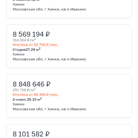
Химки
Московская обл, г Химки, кв-л Ивакино
8 569 194 ₽
2
314 004 ₽/м
Ипотека от 83 758 ₽/мес.
2
Студия
27.29 м
Химки
Московская обл, г Химки, кв-л Ивакино
8 848 646 ₽
2
251 739 ₽/м
Ипотека от 86 490 ₽/мес.
2
2-комн.
35.15 м
Химки
Московская обл, г Химки, кв-л Ивакино
8 101 582 ₽