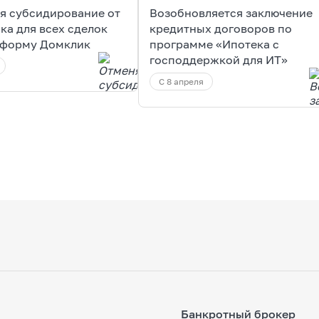
я субсидирование от
Возобновляется заключение
ка для всех сделок
кредитных договоров по
тформу Домклик
программе «Ипотека с
господдержкой для ИТ»
С 8 апреля
Банкротный брокер