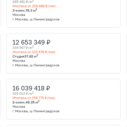
2
285 481 ₽/м
Ипотека от 218 488 ₽/мес.
2
3-комн.
78.3 м
Москва
г Москва, ш Ленинградское
12 653 349 ₽
2
334 567 ₽/м
Ипотека от 123 678 ₽/мес.
2
Студия
37.82 м
Москва
г Москва, ш Ленинградское
16 039 418 ₽
2
325 013 ₽/м
Ипотека от 156 775 ₽/мес.
2
2-комн.
49.35 м
Москва
г Москва, ш Ленинградское