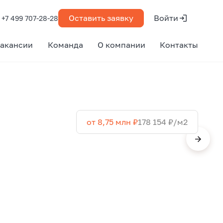
Оставить заявку
Войти
+7 499 707-28-28
акансии
Команда
О компании
Контакты
от 8,75 млн ₽
178 154 ₽/м2