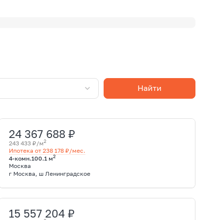
Найти
24 367 688 ₽
2
243 433 ₽/м
Ипотека от 238 178 ₽/мес.
2
4-комн.
100.1 м
Москва
г Москва, ш Ленинградское
15 557 204 ₽