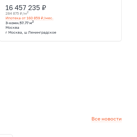
16 457 235 ₽
2
284 875 ₽/м
Ипотека от 160 859 ₽/мес.
2
3-комн.
57.77 м
Москва
г Москва, ш Ленинградское
Все новости