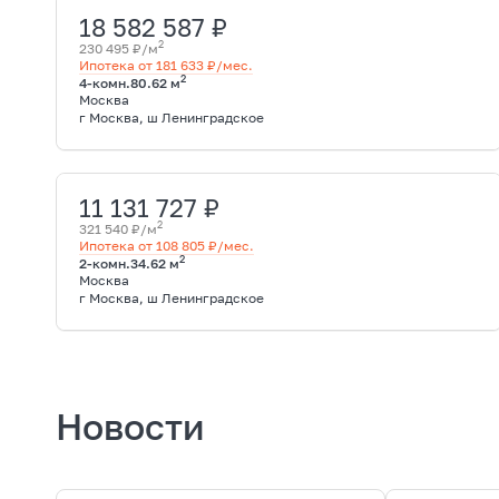
18 582 587 ₽
2
230 495 ₽/м
Ипотека от 181 633 ₽/мес.
2
4-комн.
80.62 м
Москва
г Москва, ш Ленинградское
11 131 727 ₽
2
321 540 ₽/м
Ипотека от 108 805 ₽/мес.
2
2-комн.
34.62 м
Москва
г Москва, ш Ленинградское
Новости