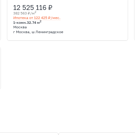
12 525 116 ₽
2
382 563 ₽/м
Ипотека от 122 425 ₽/мес.
2
1-комн.
32.74 м
Москва
г Москва, ш Ленинградское