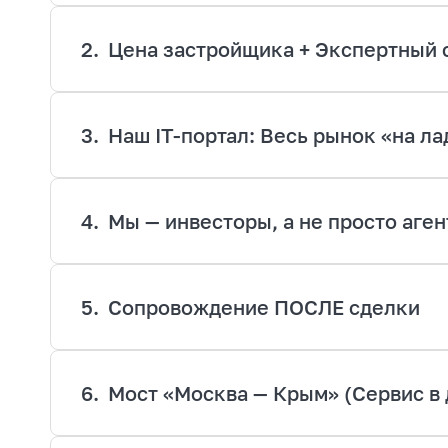
торговых центров Мега Химки и Леруа Мерлен мо
транспортом.
2.
Цена застройщика + Экспертный 
3.
Наш IT-портал: Весь рынок «на л
4.
Мы — инвесторы, а не просто аге
5.
Сопровождение ПОСЛЕ сделки
6.
Мост «Москва — Крым» (Сервис в 