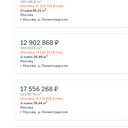
2
349 166 ₽/м
Ипотека от 129 723 ₽/мес.
2
Студия
38.01 м
Москва
г Москва, ш Ленинградское
12 902 868 ₽
2
359 912 ₽/м
Ипотека от 126 117 ₽/мес.
2
2-комн.
35.85 м
Москва
г Москва, ш Ленинградское
17 556 268 ₽
2
223 817 ₽/м
Ипотека от 171 601 ₽/мес.
2
3-комн.
78.44 м
Москва
г Москва, ш Ленинградское