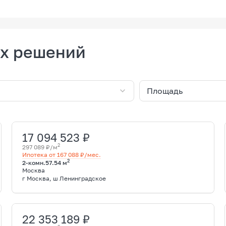
х решений
Площадь
17 094 523 ₽
2
297 089 ₽/м
Ипотека от 167 088 ₽/мес.
2
2-комн.
57.54 м
Москва
г Москва, ш Ленинградское
22 353 189 ₽