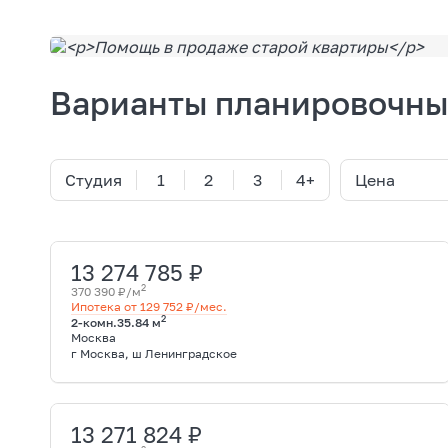
Подобрать квартиру
Варианты планировочны
Студия
1
2
3
4+
Цена
13 274 785 ₽
2
370 390 ₽/м
Ипотека от 129 752 ₽/мес.
2
2-комн.
35.84 м
Москва
г Москва, ш Ленинградское
13 271 824 ₽